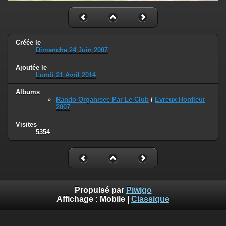
Créée le
Dimanche 24 Juin 2007
Ajoutée le
Lundi 21 Avril 2014
Albums
Rando Organisee Par Le Club
/
Evreux Honfleur
2007
Visites
5354
Propulsé par
Piwigo
Affichage :
Mobile
|
Classique