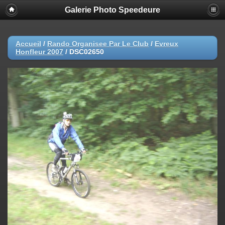
Galerie Photo Speedeure
Accueil
/
Rando Organisee Par Le Club
/
Evreux
Honfleur 2007
/
DSC02650