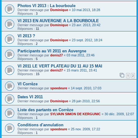
Photos VI 2013 : La bourboule
Dernier message par
Dominique
«
10 mai 2013, 18:28
Réponses :
3
VI 2013 EN AUVERGNE A LA BOURBOULE
Dernier message par
Dominique
«
23 avr. 2013, 20:42
Réponses :
11
VI 2013 ?
Dernier message par
Dominique
«
23 sept. 2012, 18:24
Réponses :
2
Participants au VI 2011 en Auvergne
Dernier message par
denis27
«
03 mai 2011, 23:46
Réponses :
5
VI 2011 LE VERT PLATEAU DU 11 AU 15 MAI
Dernier message par
denis27
«
15 mars 2011, 15:41
Réponses :
15
1
2
VI Corrèze
Dernier message par
speedeure
«
14 sept. 2010, 17:03
Dates VI 2011
Dernier message par
Dominique
«
28 juin 2010, 22:56
Liste des partants en Corrèze
Dernier message par
SYLVAIN SIMON DE KERGUNIC
«
30 déc. 2009, 12:07
Réponses :
1
Conditions d'annulation
Dernier message par
speedeure
«
25 nov. 2009, 17:22
Réponses :
1