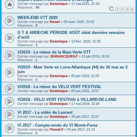
Dernier message par
Dominique
«
17 mai 2021, 22:18
Réponses :
48
1
2
3
4
WEEK-END VTT 2020
Dernier message par
Kesari
«
09 mars 2020, 22:02
Réponses :
8
G T A ARDECHE PÉRIODE AOÛT idéal dernière semaine
d’août
Dernier message par
Dominique
«
13 févr. 2020, 21:05
Réponses :
3
VI2019 - Le retour de la Maxi-Verte VTT
Dernier message par
JEANJACQUES.F
«
13 juin 2019, 20:16
Réponses :
1
VI2019 - Maxi Verte en Loire-Atlantique (44) du 30 mai au 2
juin
Dernier message par
Dominique
«
06 juin 2019, 22:20
Réponses :
3
VI2018 - Le retour du VELO VERT FESTIVAL
Dernier message par
Dominique
«
09 juin 2018, 13:57
VI2018 - VELO VERT FESTIVAl à VILLARD-DE-LAND
Dernier message par
Dominique
«
17 mai 2018, 22:28
VI 2017 - La vidéo de Laurent
Dernier message par
Dominique
«
26 juin 2017, 22:57
VI 2017 - Compte-rendu du VI Monts-Forez
Dernier message par
Pascal.V
«
05 juin 2017, 21:13
Réponses :
5