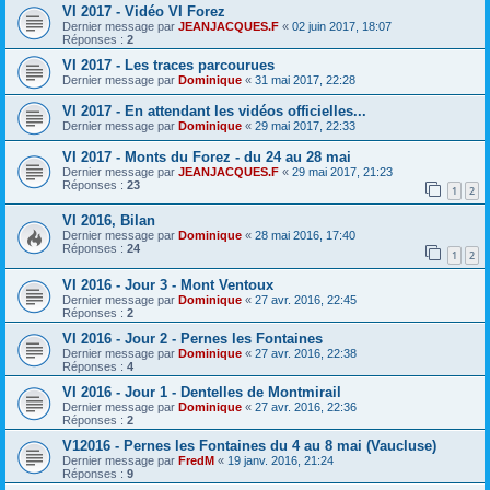
VI 2017 - Vidéo VI Forez
Dernier message par
JEANJACQUES.F
«
02 juin 2017, 18:07
Réponses :
2
VI 2017 - Les traces parcourues
Dernier message par
Dominique
«
31 mai 2017, 22:28
VI 2017 - En attendant les vidéos officielles...
Dernier message par
Dominique
«
29 mai 2017, 22:33
VI 2017 - Monts du Forez - du 24 au 28 mai
Dernier message par
JEANJACQUES.F
«
29 mai 2017, 21:23
Réponses :
23
1
2
VI 2016, Bilan
Dernier message par
Dominique
«
28 mai 2016, 17:40
Réponses :
24
1
2
VI 2016 - Jour 3 - Mont Ventoux
Dernier message par
Dominique
«
27 avr. 2016, 22:45
Réponses :
2
VI 2016 - Jour 2 - Pernes les Fontaines
Dernier message par
Dominique
«
27 avr. 2016, 22:38
Réponses :
4
VI 2016 - Jour 1 - Dentelles de Montmirail
Dernier message par
Dominique
«
27 avr. 2016, 22:36
Réponses :
2
V12016 - Pernes les Fontaines du 4 au 8 mai (Vaucluse)
Dernier message par
FredM
«
19 janv. 2016, 21:24
Réponses :
9