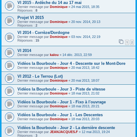
VI 2015 - Ardèche du 14 au 17 mai
Dernier message par
Dominique
«
24 mai 2015, 18:35
Réponses :
8
Projet VI 2015
Dernier message par
Dominique
«
20 nov. 2014, 20:13
Réponses :
2
VI 2014 - Corrèze/Dordogne
Dernier message par
Dominique
«
03 nov. 2014, 22:19
Réponses :
15
1
2
VI 2014
Dernier message par
kalou
«
14 déc. 2013, 22:59
Vidéos la Bourboule - Jour 4 - Descente sur le Mont-Dore
Dernier message par
Dominique
«
20 mai 2013, 18:42
VI 2012 - Le Terrou (Lot)
Dernier message par
Dominique
«
20 mai 2013, 18:07
Vidéos la Bourboule - Jour 3 - Piste de vitesse
Dernier message par
Dominique
«
18 mai 2013, 21:02
Vidéos la Bourboule - Jour 1 - Fixo à l'ouvrage
Dernier message par
Dominique
«
18 mai 2013, 20:21
Vidéos la Bourboule - Jour 1 - Les Descentes
Dernier message par
Dominique
«
18 mai 2013, 20:03
Vidéos la Bourboule - Jour 2 - La dernière descente
Dernier message par
JEANJACQUES.F
«
12 mai 2013, 19:24
Réponses :
3