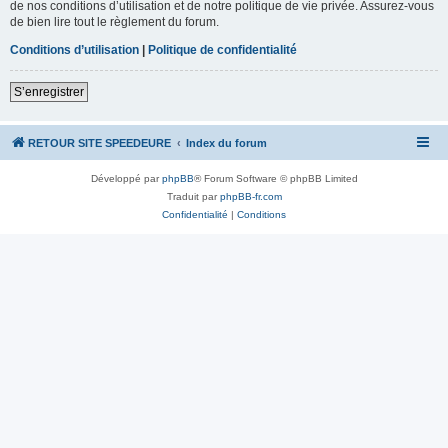
de nos conditions d’utilisation et de notre politique de vie privée. Assurez-vous
de bien lire tout le règlement du forum.
Conditions d’utilisation
|
Politique de confidentialité
S’enregistrer
RETOUR SITE SPEEDEURE
Index du forum
Développé par
phpBB
® Forum Software © phpBB Limited
Traduit par
phpBB-fr.com
Confidentialité
|
Conditions